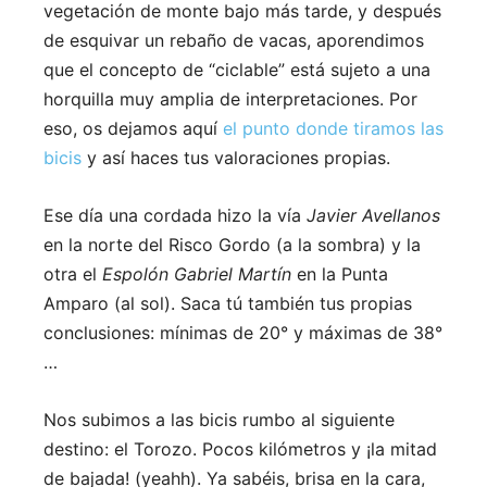
vegetación de monte bajo más tarde, y después
de esquivar un rebaño de vacas, aporendimos
que el concepto de “ciclable” está sujeto a una
horquilla muy amplia de interpretaciones. Por
eso, os dejamos aquí
el punto donde tiramos las
bicis
y así haces tus valoraciones propias.
Ese día una cordada hizo la vía
Javier Avellanos
en la norte del Risco Gordo (a la sombra) y la
otra el
Espolón Gabriel Martín
en la Punta
Amparo (al sol). Saca tú también tus propias
conclusiones: mínimas de 20° y máximas de 38°
…
Nos subimos a las bicis rumbo al siguiente
destino: el Torozo. Pocos kilómetros y ¡la mitad
de bajada! (yeahh). Ya sabéis, brisa en la cara,