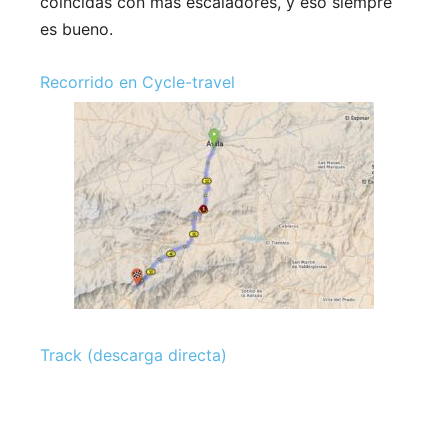
coincidas con más escaladores, y eso siempre
es bueno.
Recorrido en Cycle-travel
Track (descarga directa)