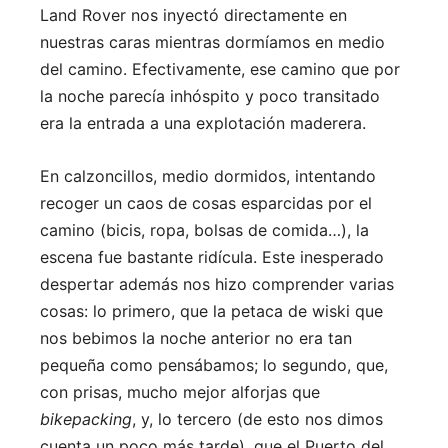
Land Rover nos inyectó directamente en
nuestras caras mientras dormíamos en medio
del camino. Efectivamente, ese camino que por
la noche parecía inhóspito y poco transitado
era la entrada a una explotación maderera.
En calzoncillos, medio dormidos, intentando
recoger un caos de cosas esparcidas por el
camino (bicis, ropa, bolsas de comida…), la
escena fue bastante ridícula. Este inesperado
despertar además nos hizo comprender varias
cosas: lo primero, que la petaca de wiski que
nos bebimos la noche anterior no era tan
pequeña como pensábamos; lo segundo, que,
con prisas, mucho mejor alforjas que
bikepacking
, y, lo tercero (de esto nos dimos
cuenta un poco más tarde), que el Puerto del