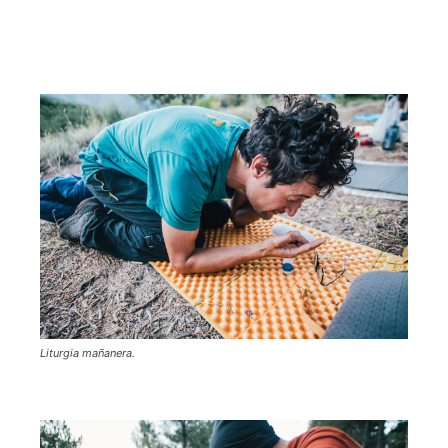
Liturgia mañanera.