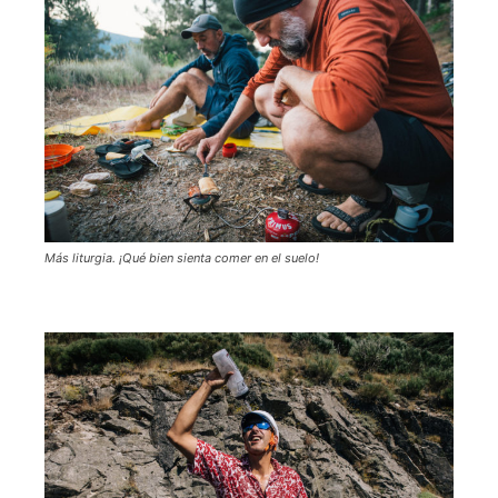
Más liturgia. ¡Qué bien sienta comer en el suelo!