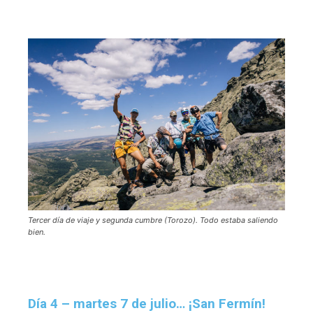
Tercer día de viaje y segunda cumbre (Torozo). Todo estaba saliendo
bien.
Día 4 – martes 7 de julio… ¡San Fermín!