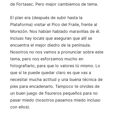
de Fortasec. Pero mejor cambiemos de tema.
El plan era (después de subir hasta la
Plataforma) visitar el Pico del Fraile, frente al
Morezón. Nos habían hablado maravillas de él.
Incluso hay
locals
que aseguran que allí se
encuentra el mejor diedro de la península.
Nosotros no nos vamos a pronunciar sobre este
tema, pero nos esforzamos mucho en
fotografiarlo, para que lo valores tú mismo. Lo
que sí te puede quedar claro es que vas a
necesitar mucha actitud y una buena técnica de
pies para encadenarlo. Tampoco te olvides de
un buen juego de fisureros pequeños para no
pasar miedo (nosotros pasamos miedo incluso
con ellos).