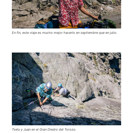
En fin, este viaje es mucho mejor hacerlo en septiembre que en julio.
Txelu y Juan en el Gran Diedro del Torozo.