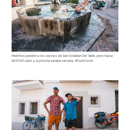
Pedimos perdón a los vecinos de San Esteban Del Valle, pero hacia
MUCHO calor y la piscina estaba cerrada. #FuckCovid