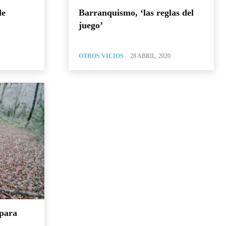
de
Barranquismo, ‘las reglas del
juego’
OTROS VICIOS
28 ABRIL, 2020
 para