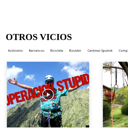
OTROS VICIOS
Inicio
Otros vicios
Activismo
Barrancos
Bicicleta
Boulder
Cantinas Sputnik
Compe