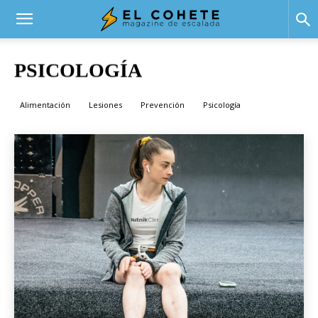
El
PSICOLOGÍA
Inicio
Salud y escalada
Psicología
Cohete
Alimentación
Lesiones
Prevención
Psicología