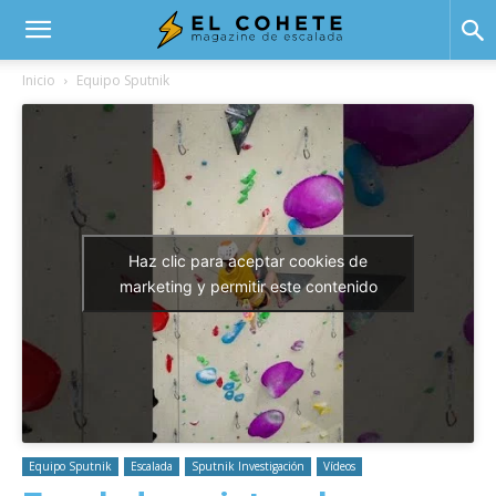
El
Inicio
Equipo Sputnik
Cohete
Haz clic para aceptar cookies de
marketing y permitir este contenido
Equipo Sputnik
Escalada
Sputnik Investigación
Vídeos