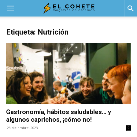
El
Etiqueta: Nutrición
Cohete
Gastronomía, hábitos saludables… y
algunos caprichos, ¡cómo no!
28 diciembre, 2023
0