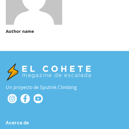
Author name
Un proyecto de Sputnik Climbing
Acerca de