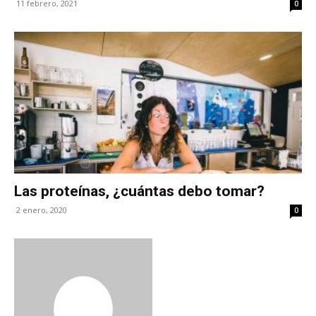
11 febrero, 2021
0
Las proteínas, ¿cuántas debo tomar?
2 enero, 2020
0