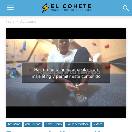
El
Inicio
Activismo
Cohete
Haz clic para aceptar cookies de
marketing y permitir este contenido
Activismo
comunidad
Consultorio
Salud y escalada
Vídeos