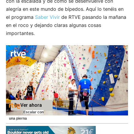
con la escalada y de cómo se desenvuelve con
alegría en este mundo de bípedos. Aquí lo tenéis en
el programa
Saber Vivir
de RTVE pasando la mañana
en el roco y dejando claras algunas cosas
importantes.
Escalar con
una pierna