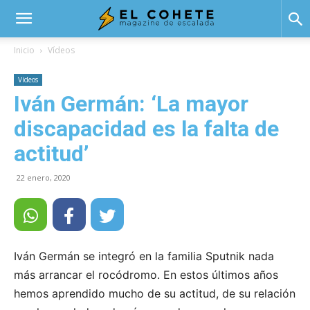
El
Inicio
Vídeos
Vídeos
Cohete
Iván Germán: ‘La mayor
discapacidad es la falta de
actitud’
22 enero, 2020
Iván Germán se integró en la familia Sputnik nada
más arrancar el rocódromo. En estos últimos años
hemos aprendido mucho de su actitud, de su relación