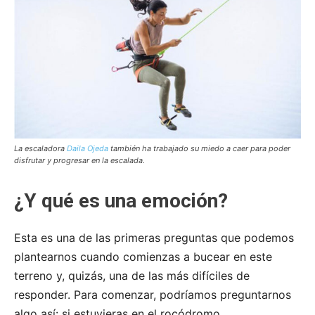
La escaladora
Daila Ojeda
también ha trabajado su miedo a caer para poder
disfrutar y progresar en la escalada.
¿Y qué es una emoción?
Esta es una de las primeras preguntas que podemos
plantearnos cuando comienzas a bucear en este
terreno y, quizás, una de las más difíciles de
responder. Para comenzar, podríamos preguntarnos
algo así: si estuvieras en el rocódromo