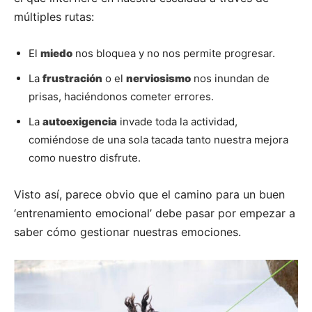
múltiples rutas:
El
miedo
nos bloquea y no nos permite progresar.
La
frustración
o el
nerviosismo
nos inundan de
prisas, haciéndonos cometer errores.
La
autoexigencia
invade toda la actividad,
comiéndose de una sola tacada tanto nuestra mejora
como nuestro disfrute.
Visto así, parece obvio que el camino para un buen
‘entrenamiento emocional’ debe pasar por empezar a
saber cómo gestionar nuestras emociones.