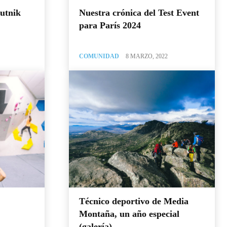
putnik
Nuestra crónica del Test Event
para París 2024
COMUNIDAD
8 MARZO, 2022
Técnico deportivo de Media
Montaña, un año especial
(galería)