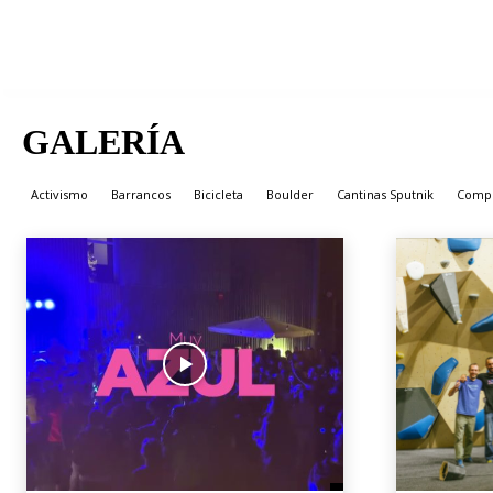
GALERÍA
Inicio
Galería
Activismo
Barrancos
Bicicleta
Boulder
Cantinas Sputnik
Compe