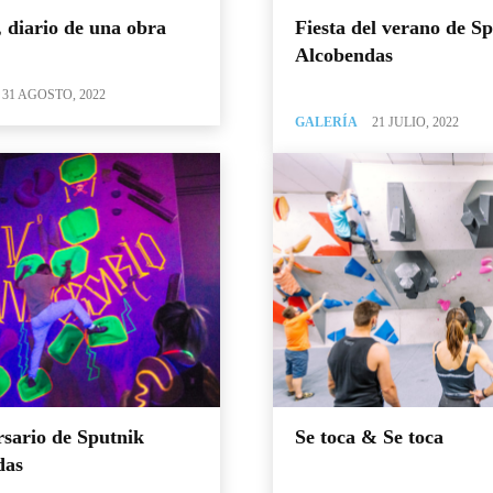
 diario de una obra
Fiesta del verano de S
Alcobendas
31 AGOSTO, 2022
GALERÍA
21 JULIO, 2022
rsario de Sputnik
Se toca & Se toca
das