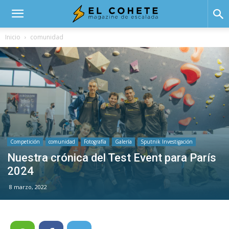
El
Inicio
comunidad
Cohete
Competición
comunidad
Fotografía
Galería
Sputnik Investigación
Nuestra crónica del Test Event para París
2024
8 marzo, 2022