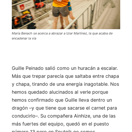
María Benach se acerca a abrazar a Iziar Martínez, la que acaba de
encadenar la vía
Guille Peinado salió como un huracán a escalar.
Más que trepar parecía que saltaba entre chapa
y chapa, tirando de una energía inagotable. Nos
hemos quedado alucinados al verle porque
hemos confirmado que Guille lleva dentro un
dragón –y que tiene que sacarse el carnet para
conducirlo–. Su compañera Ainhize, una de las
más fuertes del equipo, quedó en el puesto
número 13 pero en Sputnik no somos