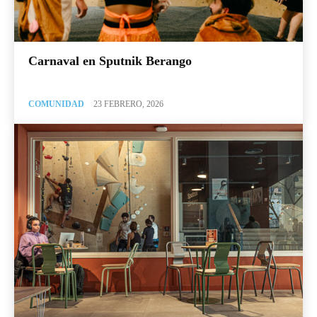
Carnaval en Sputnik Berango
COMUNIDAD
23 FEBRERO, 2026