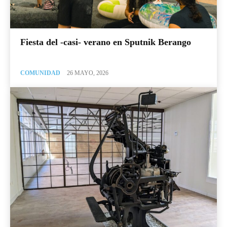
Fiesta del -casi- verano en Sputnik Berango
COMUNIDAD
26 MAYO, 2026