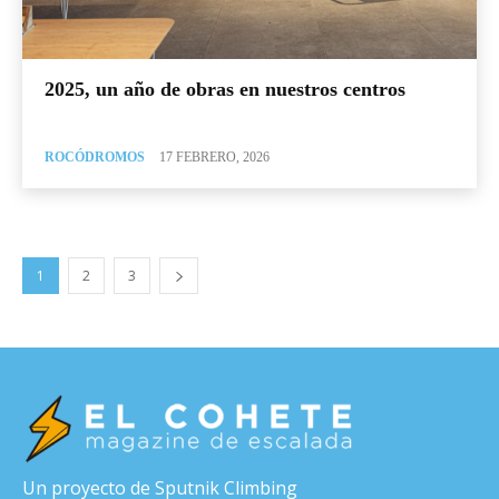
2025, un año de obras en nuestros centros
ROCÓDROMOS
17 FEBRERO, 2026
1
2
3
Un proyecto de Sputnik Climbing