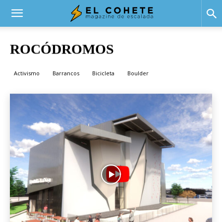
El
ROCÓDROMOS
Inicio
Rocódromos
Cohete
Activismo
Barrancos
Bicicleta
Boulder