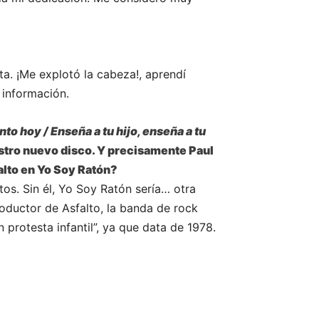
a. ¡Me explotó la cabeza!, aprendí
 información.
nto hoy / Enseña a tu hijo, enseña a tu
stro nuevo disco. Y precisamente Paul
alto en Yo Soy Ratón?
tos. Sin él, Yo Soy Ratón sería… otra
oductor de Asfalto, la banda de rock
 protesta infantil”, ya que data de 1978.