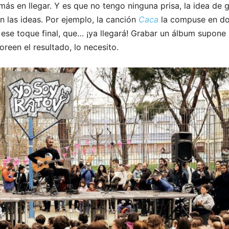
ás en llegar. Y es que no tengo ninguna prisa, la idea de 
 las ideas. Por ejemplo, la canción
Caca
la compuse en dos
 ese toque final, que… ¡ya llegará! Grabar un álbum supon
oreen el resultado, lo necesito.