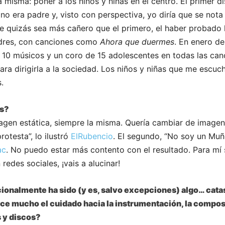
a misma: poner a los niños y niñas en el centro. El primer d
 era padre y, visto con perspectiva, yo diría que se nota 
e quizás sea más cañero que el primero, el haber probado 
dres, con canciones como
Ahora que duermes
. En enero de
 10 músicos y un coro de 15 adolescentes en todas las ca
para dirigirla a la sociedad. Los niños y niñas que me escu
.
as?
gen estática, siempre la misma. Quería cambiar de imagen,
rotesta”, lo ilustró
ElRubencio
. El segundo, “No soy un Muñe
ac
. No puedo estar más contento con el resultado. Para mí
edes sociales, ¡vais a alucinar!
icionalmente ha sido (y es, salvo excepciones) algo… catas
ece mucho el cuidado hacia la instrumentación, la compos
 y discos?