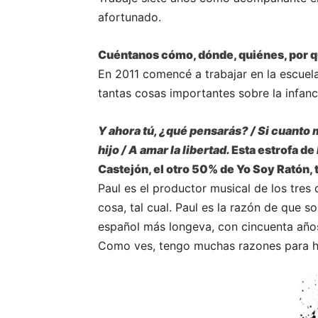
afortunado.
Cuéntanos cómo, dónde, quiénes, por q
En 2011 comencé a trabajar en la escuela
tantas cosas importantes sobre la infan
Y ahora tú, ¿qué pensarás? / Si cuanto m
hijo / A amar la libertad.
Esta estrofa de
Castejón, el otro 50% de Yo Soy Ratón,
Paul es el productor musical de los tres 
cosa, tal cual. Paul es la razón de que
español más longeva, con cincuenta años
Como ves, tengo muchas razones para h