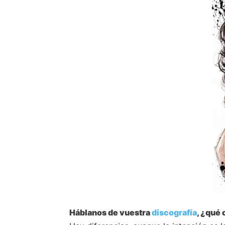
Háblanos de vuestra
discografía
, ¿qué