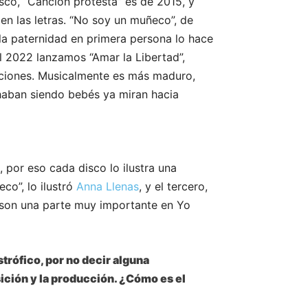
isco, “Canción protesta” es de 2015, y
en las letras. “No soy un muñeco”, de
la paternidad en primera persona lo hace
l 2022 lanzamos “Amar la Libertad”,
nciones. Musicalmente es más maduro,
chaban siendo bebés ya miran hacia
 por eso cada disco lo ilustra una
co”, lo ilustró
Anna Llenas
, y el tercero,
 son una parte muy importante en Yo
trófico, por no decir alguna
ición y la producción. ¿Cómo es el