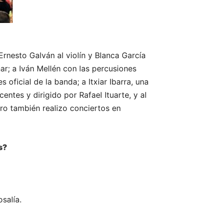
rnesto Galván al violín y Blanca García
ar; a Iván Mellén con las percusiones
 oficial de la banda; a Itxiar Ibarra, una
ntes y dirigido por Rafael Ituarte, y al
ro también realizo conciertos en
s?
salía.