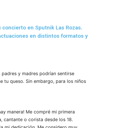
 concierto en Sputnik Las Rozas.
actuaciones en distintos formatos y
s padres y madres podrían sentirse
e tu queso. Sin embargo, para los niños
 hay manera! Me compré mi primera
 cantante o corista desde los 18.
da mi dedicación. Me considero muy