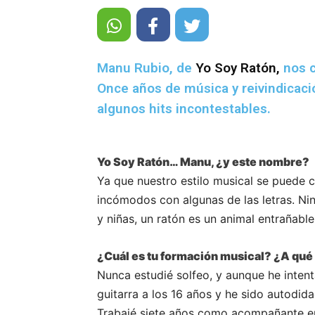
Manu Rubio, de
Yo Soy Ratón,
nos 
Once años de música y reivindicaci
algunos hits incontestables.
Yo Soy Ratón… Manu, ¿y este nombre?
Ya que nuestro estilo musical se puede c
incómodos con algunas de las letras. Nin
y niñas, un ratón es un animal entrañable
¿Cuál es tu formación musical? ¿A qué
Nunca estudié solfeo, y aunque he inte
guitarra a los 16 años y he sido autodi
Trabajé siete años como acompañante en