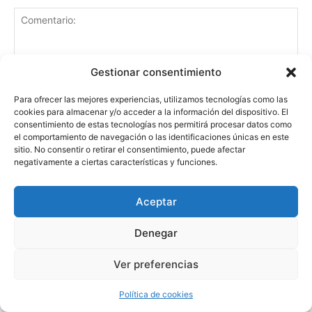
Gestionar consentimiento
Para ofrecer las mejores experiencias, utilizamos tecnologías como las
cookies para almacenar y/o acceder a la información del dispositivo. El
consentimiento de estas tecnologías nos permitirá procesar datos como
el comportamiento de navegación o las identificaciones únicas en este
sitio. No consentir o retirar el consentimiento, puede afectar
negativamente a ciertas características y funciones.
Aceptar
Denegar
Guardar mi nombre, correo electrónico y sitio web
Ver preferencias
en este navegador la próxima vez que comente.
Política de cookies