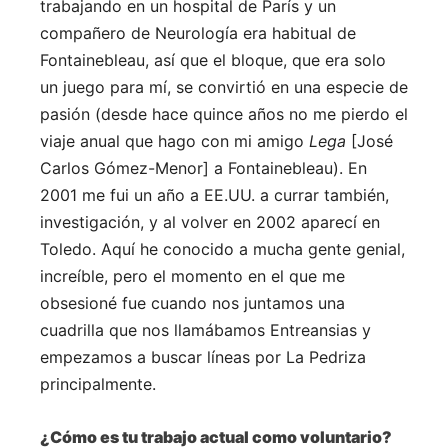
trabajando en un hospital de París y un
compañero de Neurología era habitual de
Fontainebleau, así que el bloque, que era solo
un juego para mí, se convirtió en una especie de
pasión (desde hace quince años no me pierdo el
viaje anual que hago con mi amigo
Lega
[José
Carlos Gómez-Menor] a Fontainebleau). En
2001 me fui un año a EE.UU. a currar también,
investigación, y al volver en 2002 aparecí en
Toledo. Aquí he conocido a mucha gente genial,
increíble, pero el momento en el que me
obsesioné fue cuando nos juntamos una
cuadrilla que nos llamábamos Entreansias y
empezamos a buscar líneas por La Pedriza
principalmente.
¿Cómo es tu trabajo actual como voluntario?