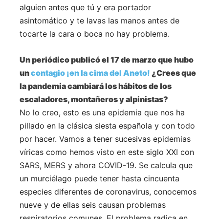
alguien antes que tú y era portador
asintomático y te lavas las manos antes de
tocarte la cara o boca no hay problema.
Un periódico publicó el 17 de marzo que hubo
un
contagio ¡en la cima del Aneto!
¿Crees que
la pandemia cambiará los hábitos de los
escaladores, montañeros y alpinistas?
No lo creo, esto es una epidemia que nos ha
pillado en la clásica siesta española y con todo
por hacer. Vamos a tener sucesivas epidemias
víricas como hemos visto en este siglo XXI con
SARS, MERS y ahora COVID-19. Se calcula que
un murciélago puede tener hasta cincuenta
especies diferentes de coronavirus, conocemos
nueve y de ellas seis causan problemas
respiratorios comunes. El problema radica en