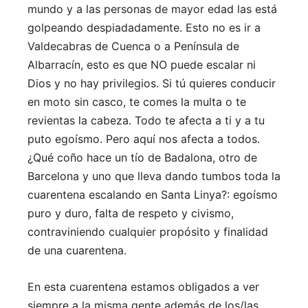
mundo y a las personas de mayor edad las está
golpeando despiadadamente. Esto no es ir a
Valdecabras de Cuenca o a Península de
Albarracín, esto es que NO puede escalar ni
Dios y no hay privilegios. Si tú quieres conducir
en moto sin casco, te comes la multa o te
revientas la cabeza. Todo te afecta a ti y a tu
puto egoísmo. Pero aquí nos afecta a todos.
¿Qué coño hace un tío de Badalona, otro de
Barcelona y uno que lleva dando tumbos toda la
cuarentena escalando en Santa Linya?: egoísmo
puro y duro, falta de respeto y civismo,
contraviniendo cualquier propósito y finalidad
de una cuarentena.
En esta cuarentena estamos obligados a ver
siempre a la misma gente además de los/las