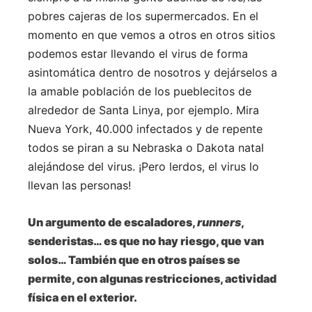
pobres cajeras de los supermercados. En el
momento en que vemos a otros en otros sitios
podemos estar llevando el virus de forma
asintomática dentro de nosotros y dejárselos a
la amable población de los pueblecitos de
alrededor de Santa Linya, por ejemplo. Mira
Nueva York, 40.000 infectados y de repente
todos se piran a su Nebraska o Dakota natal
alejándose del virus. ¡Pero lerdos, el virus lo
llevan las personas!
Un argumento de escaladores,
runners
,
senderistas… es que no hay riesgo, que van
solos… También que en otros países se
permite, con algunas restricciones, actividad
física en el exterior.