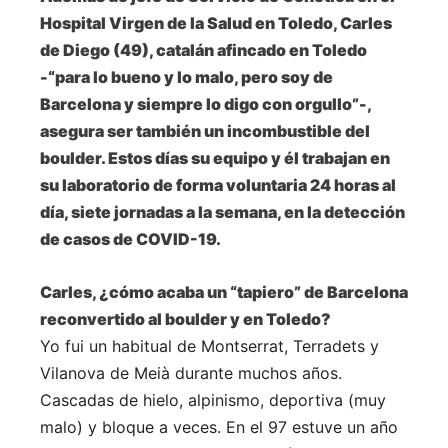
Hospital Virgen de la Salud en Toledo, Carles
de Diego (49), catalán afincado en Toledo
-“para lo bueno y lo malo, pero soy de
Barcelona y siempre lo digo con orgullo”-,
asegura ser también un incombustible del
boulder. Estos días su equipo y él trabajan en
su laboratorio de forma voluntaria 24 horas al
día, siete jornadas a la semana, en la detección
de casos de COVID-19.
Carles, ¿cómo acaba un “tapiero” de Barcelona
reconvertido al boulder y en Toledo?
Yo fui un habitual de Montserrat, Terradets y
Vilanova de Meià durante muchos años.
Cascadas de hielo, alpinismo, deportiva (muy
malo) y bloque a veces. En el 97 estuve un año