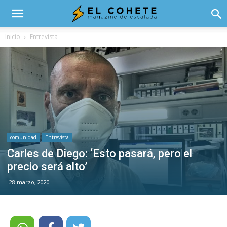
El
Inicio
Entrevista
Cohete
comunidad
Entrevista
Carles de Diego: ‘Esto pasará, pero el
precio será alto’
28 marzo, 2020