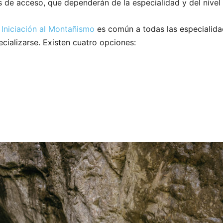
as de acceso, que dependerán de la especialidad y del nivel
 Iniciación al Montañismo
es común a todas las especialida
ecializarse. Existen cuatro opciones: