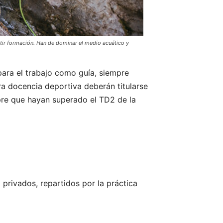
tir formación. Han de dominar el medio acuático y
para el trabajo como guía, siempre
ra docencia deportiva deberán titularse
pre que hayan superado el TD2 de la
privados, repartidos por la práctica