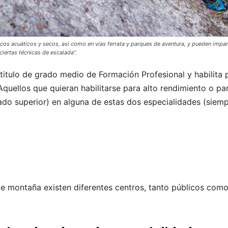
cos acuáticos y secos, así como en vías ferrata y parques de aventura, y pueden impar
ertas técnicas de escalada”.
titulo de grado medio de Formación Profesional y habilita 
quellos que quieran habilitarse para alto rendimiento o pa
do superior) en alguna de estas dos especialidades (siem
 montaña existen diferentes centros, tanto públicos como 