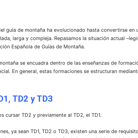
 del guía de montaña ha evolucionado hasta convertirse en
lada, larga y compleja. Repasamos la situación actual –legi
ación Española de Guías de Montaña.
de montaña se encuadra dentro de las enseñanzas de formac
ial. En general, estas formaciones se estructuran median
D1, TD2 y TD3
 cursar TD2 y previamente al TD2, el TD1.
nes, ya sean TD1, TD2 o TD3, existen una serie de requisit