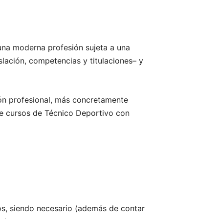
 una moderna profesión sujeta a una
slación, competencias y titulaciones– y
ión profesional, más concretamente
te cursos de Técnico Deportivo con
os, siendo necesario (además de contar