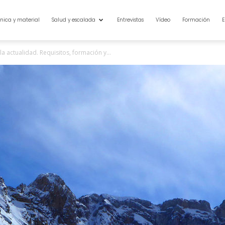
nica y material
Salud y escalada
Entrevistas
Vídeo
Formación
E
la actualidad. Requisitos, formación y...