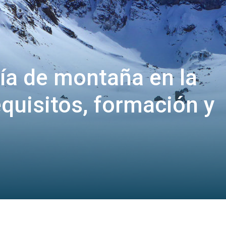
uía de montaña en la
equisitos, formación y