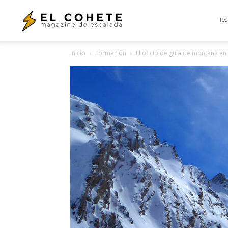
El
Téc
Inicio
Formación
El oficio de guía de montaña en 
Cohete