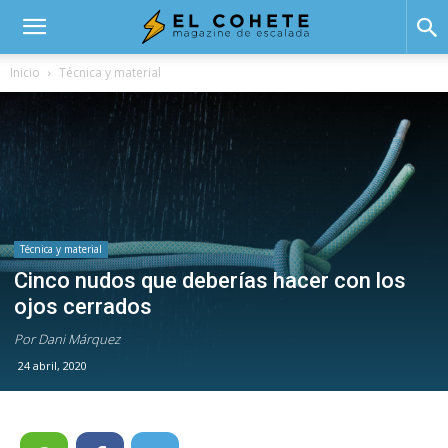
El
Inicio
Técnica y material
Cohete
Técnica y material
Cinco nudos que deberías hacer con los
ojos cerrados
Por Dani Márquez
24 abril, 2020