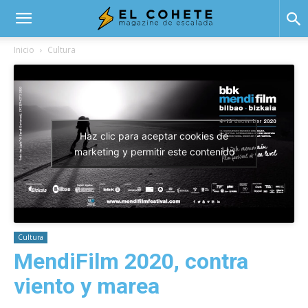
El
Inicio
Cultura
Cohete
Haz clic para aceptar cookies de
marketing y permitir este contenido
Cultura
MendiFilm 2020, contra
viento y marea