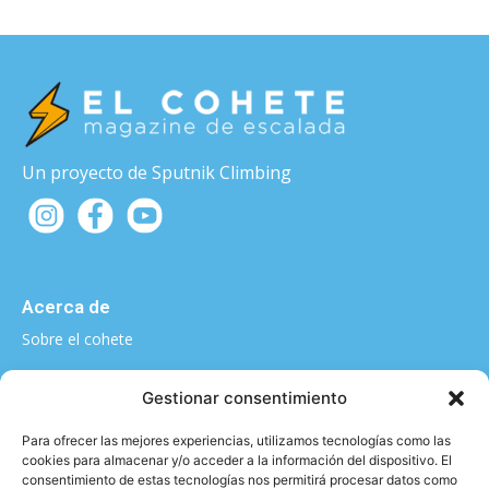
Un proyecto de Sputnik Climbing
Acerca de
Sobre el cohete
¿Quieres contarnos algo?
Gestionar consentimiento
elcohete@sputnikclimbing.com
Para ofrecer las mejores experiencias, utilizamos tecnologías como las
cookies para almacenar y/o acceder a la información del dispositivo. El
consentimiento de estas tecnologías nos permitirá procesar datos como