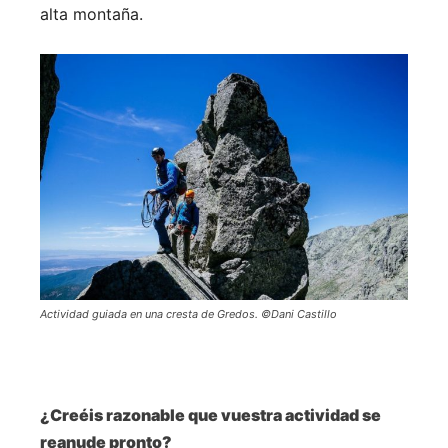
alta montaña.
Actividad guiada en una cresta de Gredos. ©Dani Castillo
¿Creéis razonable que vuestra actividad se
reanude pronto?