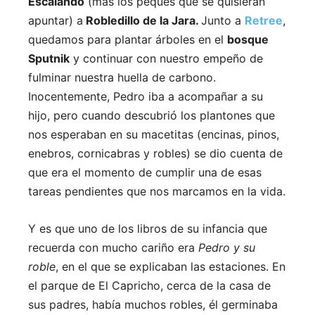
Escalando
(más los peques que se quisieran
apuntar) a
Robledillo de la Jara.
Junto a
Retree
,
quedamos para plantar árboles en el
bosque
Sputnik
y continuar con nuestro empeño de
fulminar nuestra huella de carbono.
Inocentemente, Pedro iba a acompañar a su
hijo, pero cuando descubrió los plantones que
nos esperaban en su macetitas (encinas, pinos,
enebros, cornicabras y robles) se dio cuenta de
que era el momento de cumplir una de esas
tareas pendientes que nos marcamos en la vida.
Y es que uno de los libros de su infancia que
recuerda con mucho cariño era
Pedro y su
roble
, en el que se explicaban las estaciones. En
el parque de El Capricho, cerca de la casa de
sus padres, había muchos robles, él germinaba