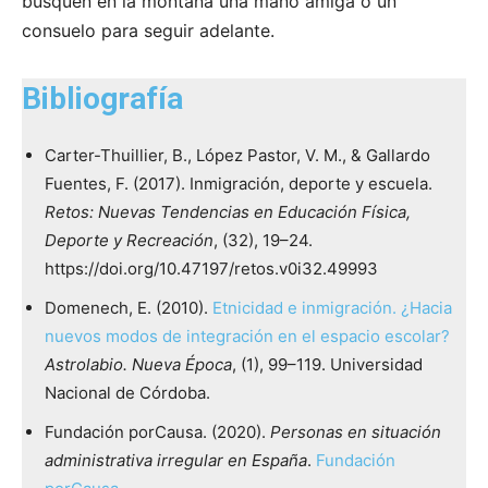
busquen en la montaña una mano amiga o un
consuelo para seguir adelante.
Bibliografía
Carter-Thuillier, B., López Pastor, V. M., & Gallardo
Fuentes, F. (2017). Inmigración, deporte y escuela.
Retos: Nuevas Tendencias en Educación Física,
Deporte y Recreación
, (32), 19–24.
https://doi.org/10.47197/retos.v0i32.49993
Domenech, E. (2010).
Etnicidad e inmigración. ¿Hacia
nuevos modos de integración en el espacio escolar?
Astrolabio. Nueva Época
, (1), 99–119. Universidad
Nacional de Córdoba.
Fundación porCausa. (2020).
Personas en situación
administrativa irregular en España
.
Fundación