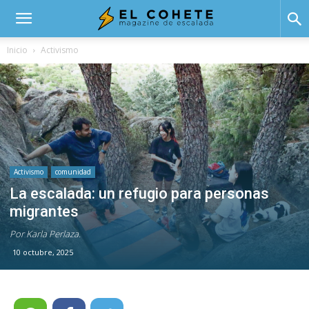
El
Inicio
Activismo
Cohete
Activismo
comunidad
La escalada: un refugio para personas
migrantes
Por Karla Perlaza.
10 octubre, 2025