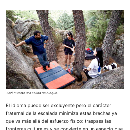
Jiazi durante una salida de bloque.
El idioma puede ser excluyente pero el carácter
fraternal de la escalada minimiza estas brechas ya
que va más allá del esfuerzo físico: traspasa las
fronteras culturales y se convierte en un espacio que