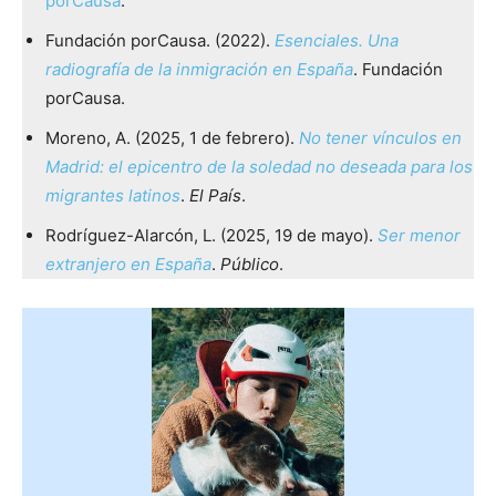
porCausa
.
Fundación porCausa. (2022).
Esenciales. Una
radiografía de la inmigración en España
. Fundación
porCausa.
Moreno, A. (2025, 1 de febrero).
No tener vínculos en
Madrid: el epicentro de la soledad no deseada para los
migrantes latinos
.
El País
.
Rodríguez-Alarcón, L. (2025, 19 de mayo).
Ser menor
extranjero en España
.
Público
.