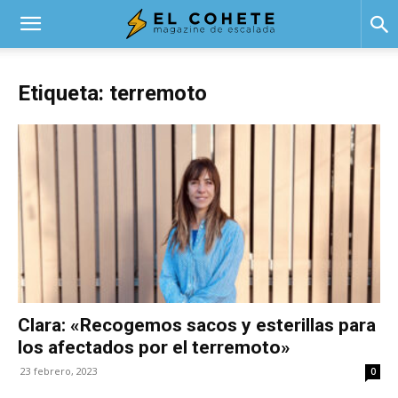
El
Etiqueta: terremoto
Cohete
Clara: «Recogemos sacos y esterillas para
los afectados por el terremoto»
23 febrero, 2023
0